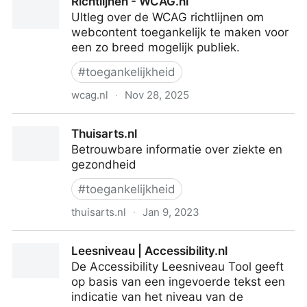
Richtlijnen - WCAG.nl
niet! | Netkwesties
UItleg over de WCAG richtlijnen om
webcontent toegankelijk te maken voor
een zo breed mogelijk publiek.
#
toegankelijkheid
wcag.nl
·
Nov 28, 2025
Richtlijnen - WCAG.nl
Thuisarts.nl
Betrouwbare informatie over ziekte en
gezondheid
#
toegankelijkheid
thuisarts.nl
·
Jan 9, 2023
Thuisarts.nl
Leesniveau | Accessibility.nl
De Accessibility Leesniveau Tool geeft
op basis van een ingevoerde tekst een
indicatie van het niveau van de