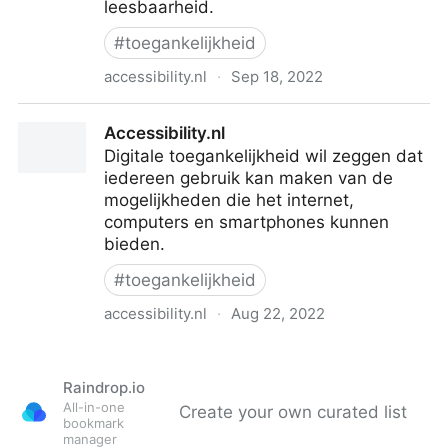
leesbaarheid.
#
toegankelijkheid
accessibility.nl
·
Sep 18, 2022
Leesniveau | Accessibility.nl
Accessibility.nl
Digitale toegankelijkheid wil zeggen dat
iedereen gebruik kan maken van de
mogelijkheden die het internet,
computers en smartphones kunnen
bieden.
#
toegankelijkheid
accessibility.nl
·
Aug 22, 2022
Accessibility.nl
Raindrop.io
All-in-one
Create your own curated list
bookmark
manager