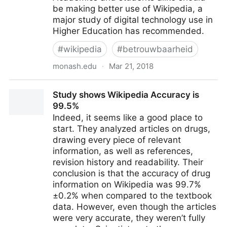
be making better use of Wikipedia, a
major study of digital technology use in
Higher Education has recommended.
#
wikipedia
#
betrouwbaarheid
monash.edu
·
Mar 21, 2018
Wikipedia use - nothing to be ashamed about -
Study shows Wikipedia Accuracy is
Monash University
99.5%
Indeed, it seems like a good place to
start. They analyzed articles on drugs,
drawing every piece of relevant
information, as well as references,
revision history and readability. Their
conclusion is that the accuracy of drug
information on Wikipedia was 99.7%
±0.2% when compared to the textbook
data. However, even though the articles
were very accurate, they weren’t fully