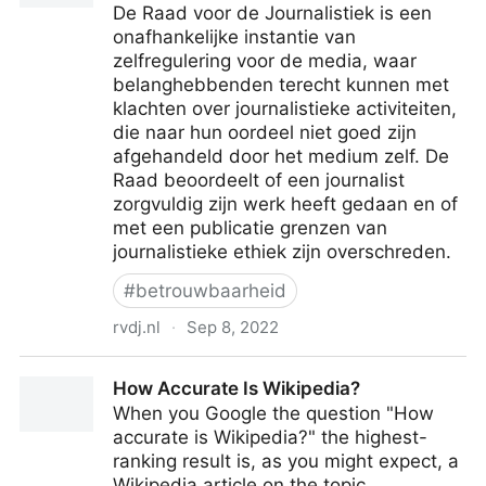
De Raad voor de Journalistiek is een
onafhankelijke instantie van
zelfregulering voor de media, waar
belanghebbenden terecht kunnen met
klachten over journalistieke activiteiten,
die naar hun oordeel niet goed zijn
afgehandeld door het medium zelf. De
Raad beoordeelt of een journalist
zorgvuldig zijn werk heeft gedaan en of
met een publicatie grenzen van
journalistieke ethiek zijn overschreden.
#
betrouwbaarheid
rvdj.nl
·
Sep 8, 2022
Raad voor de Journalistiek - voor klachten over
How Accurate Is Wikipedia?
journalistieke activiteiten
When you Google the question "How
accurate is Wikipedia?" the highest-
ranking result is, as you might expect, a
Wikipedia article on the topic