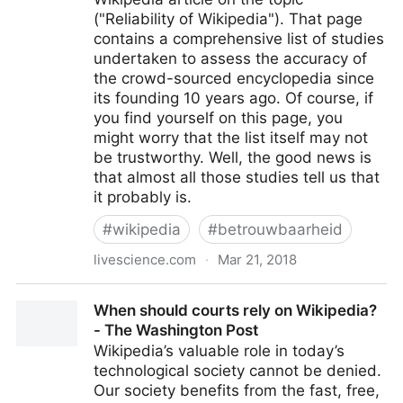
("Reliability of Wikipedia"). That page
contains a comprehensive list of studies
undertaken to assess the accuracy of
the crowd-sourced encyclopedia since
its founding 10 years ago. Of course, if
you find yourself on this page, you
might worry that the list itself may not
be trustworthy. Well, the good news is
that almost all those studies tell us that
it probably is.
#
wikipedia
#
betrouwbaarheid
livescience.com
·
Mar 21, 2018
How Accurate Is Wikipedia?
When should courts rely on Wikipedia?
- The Washington Post
Wikipedia’s valuable role in today’s
technological society cannot be denied.
Our society benefits from the fast, free,