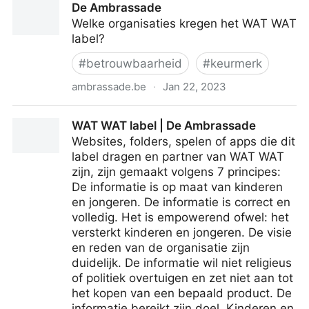
De Ambrassade
Welke organisaties kregen het WAT WAT
label?
#
betrouwbaarheid
#
keurmerk
ambrassade.be
·
Jan 22, 2023
De Ambrassade
WAT WAT label | De Ambrassade
Websites, folders, spelen of apps die dit
label dragen en partner van WAT WAT
zijn, zijn gemaakt volgens 7 principes:
De informatie is op maat van kinderen
en jongeren. De informatie is correct en
volledig. Het is empowerend ofwel: het
versterkt kinderen en jongeren. De visie
en reden van de organisatie zijn
duidelijk. De informatie wil niet religieus
of politiek overtuigen en zet niet aan tot
het kopen van een bepaald product. De
informatie bereikt zijn doel. Kinderen en