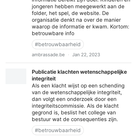
jongeren hebben meegewerkt aan de
folder, het spel, de website. De
organisatie denkt na over de manier
waarop de informatie er kwam. Kortom:
betrouwbare info
#
betrouwbaarheid
ambrassade.be
·
Jan 22, 2023
WAT WAT label | De Ambrassade
Publicatie klachten wetenschappelijke
integriteit
Als een klacht wijst op een schending
van de wetenschappelijke integriteit,
dan volgt een onderzoek door een
integriteitscommissie. Als de klacht
gegrond is, beslist het college van
bestuur wat de consequenties zijn.
#
betrouwbaarheid