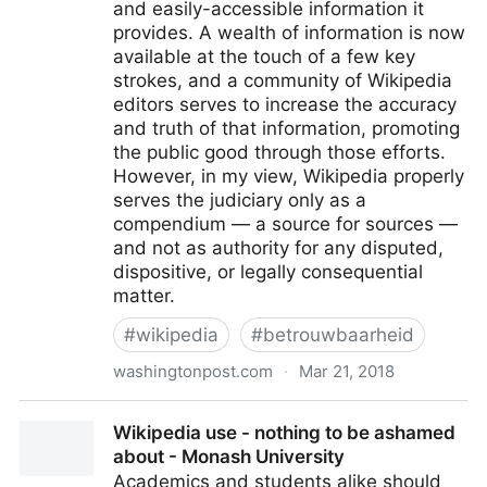
and easily-accessible information it
provides. A wealth of information is now
available at the touch of a few key
strokes, and a community of Wikipedia
editors serves to increase the accuracy
and truth of that information, promoting
the public good through those efforts.
However, in my view, Wikipedia properly
serves the judiciary only as a
compendium — a source for sources —
and not as authority for any disputed,
dispositive, or legally consequential
matter.
#
wikipedia
#
betrouwbaarheid
washingtonpost.com
·
Mar 21, 2018
When should courts rely on Wikipedia? - The
Wikipedia use - nothing to be ashamed
Washington Post
about - Monash University
Academics and students alike should