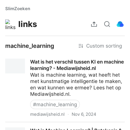
SlimZoeken
links
machine_learning
Custom sorting
Wat is het verschil tussen KI en machine
learning? - Mediawijsheid.nl
Wat is machine learning, wat heeft het
met kunstmatige intelligentie te maken,
en wat kunnen we ermee? Lees het op
Mediawijsheid.nl.
#
machine_learning
mediawijsheid.nl
·
Nov 6, 2024
Wat is het verschil tussen KI en machine learning? -