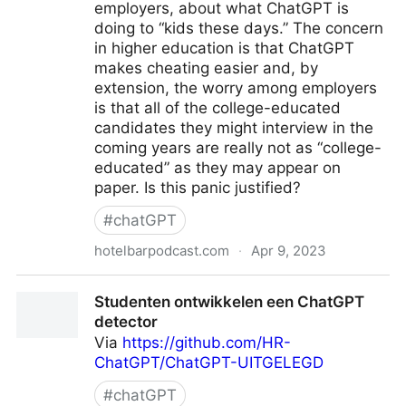
employers, about what ChatGPT is
doing to “kids these days.” The concern
in higher education is that ChatGPT
makes cheating easier and, by
extension, the worry among employers
is that all of the college-educated
candidates they might interview in the
coming years are really not as “college-
educated” as they may appear on
paper. Is this panic justified?
#
chatGPT
hotelbarpodcast.com
·
Apr 9, 2023
Episode 88: ChatGPT - Hotel Bar Podcast
Studenten ontwikkelen een ChatGPT
detector
Via
https://github.com/HR-
ChatGPT/ChatGPT-UITGELEGD
#
chatGPT