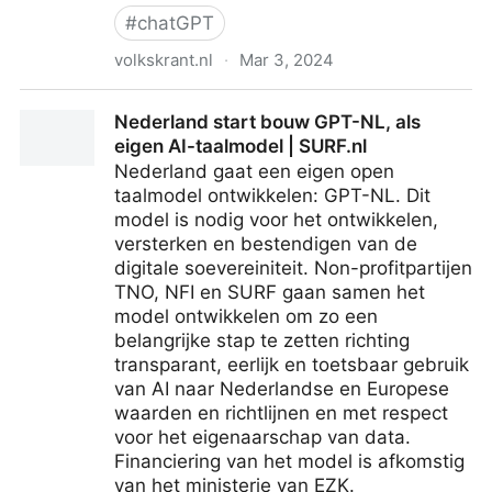
#
chatGPT
volkskrant.nl
·
Mar 3, 2024
Hoeveel water en energie gebruikt uw favoriete
Nederland start bouw GPT-NL, als
chatbot?
eigen AI-taalmodel | SURF.nl
Nederland gaat een eigen open
taalmodel ontwikkelen: GPT-NL. Dit
model is nodig voor het ontwikkelen,
versterken en bestendigen van de
digitale soevereiniteit. Non-profitpartijen
TNO, NFI en SURF gaan samen het
model ontwikkelen om zo een
belangrijke stap te zetten richting
transparant, eerlijk en toetsbaar gebruik
van AI naar Nederlandse en Europese
waarden en richtlijnen en met respect
voor het eigenaarschap van data.
Financiering van het model is afkomstig
van het ministerie van EZK.