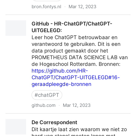
bron.fontys.nl
·
Mar 12, 2023
Studenten ontwikkelen een ChatGPT detector
GitHub - HR-ChatGPT/ChatGPT-
UITGELEGD:
Leer hoe ChatGPT betrouwbaar en
verantwoord te gebruiken. Dit is een
data product gemaakt door het
PROMETHEUS DATA SCIENCE LAB van
de Hogeschool Rotterdam. Bronnen:
https://github.com/HR-
ChatGPT/ChatGPT-UITGELEGD#16-
geraadpleegde-bronnen
#
chatGPT
github.com
·
Mar 12, 2023
GitHub - HR-ChatGPT/ChatGPT-UITGELEGD:
De Correspondent
Dit kaartje laat zien waarom we niet zo