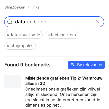
SlimZoeken
links
/
#
datavisualisatie
#
factcheckers
#
infographics
Found 9 bookmarks
By relevance
Misleidende grafieken Tip 2: Wantrouw
alles in 3D
Driedimensionale grafieken zijn vrijwel
altijd misleidend. Onze hersenen zijn
erg slecht in het interpreteren van drie
dimensies op het ...