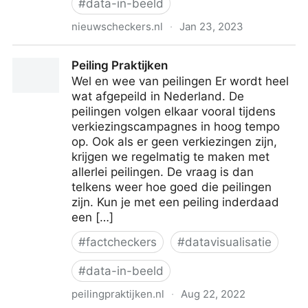
#
data-in-beeld
nieuwscheckers.nl
·
Jan 23, 2023
Grafiekpolitie – Nieuwscheckers
Peiling Praktijken
Wel en wee van peilingen Er wordt heel
wat afgepeild in Nederland. De
peilingen volgen elkaar vooral tijdens
verkiezingscampagnes in hoog tempo
op. Ook als er geen verkiezingen zijn,
krijgen we regelmatig te maken met
allerlei peilingen. De vraag is dan
telkens weer hoe goed die peilingen
zijn. Kun je met een peiling inderdaad
een […]
#
factcheckers
#
datavisualisatie
#
data-in-beeld
peilingpraktijken.nl
·
Aug 22, 2022