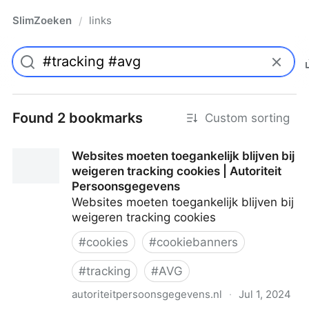
SlimZoeken
links
/
Found 2 bookmarks
Custom sorting
Websites moeten toegankelijk blijven bij
weigeren tracking cookies | Autoriteit
Persoonsgegevens
Websites moeten toegankelijk blijven bij
weigeren tracking cookies
#
cookies
#
cookiebanners
#
tracking
#
AVG
autoriteitpersoonsgegevens.nl
·
Jul 1, 2024